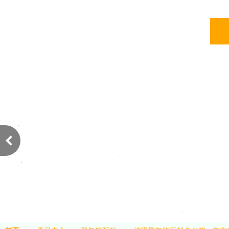
亞綠
亞綠環保