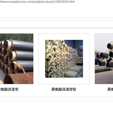
www.masatacoma.com/jazgk/products/13562828.html
聚氨酯保溫管
聚氨酯保溫管殼
聚