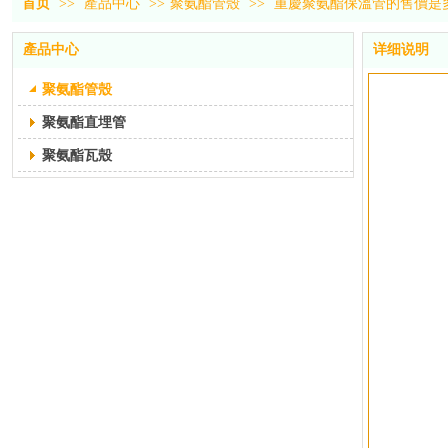
首页
>>
產品中心
>>
聚氨酯管殼
>>
重慶聚氨酯保溫管的售價是
產品中心
详细说明
聚氨酯管殼
聚氨酯直埋管
聚氨酯瓦殼