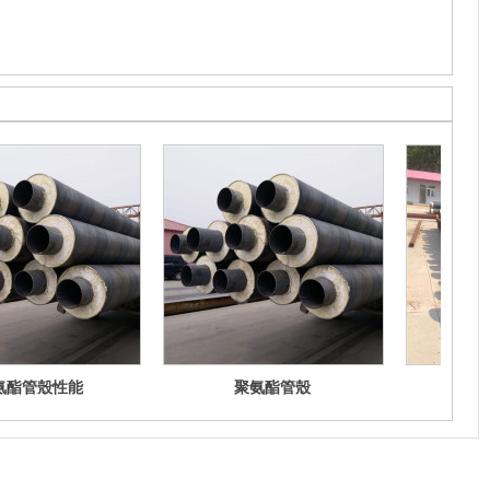
氨酯管殼性能
聚氨酯管殼
重慶