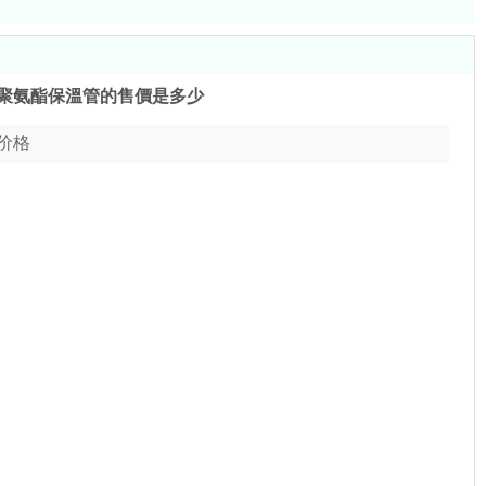
聚氨酯保溫管的售價是多少
价格