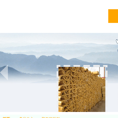
亞綠
亞綠環保