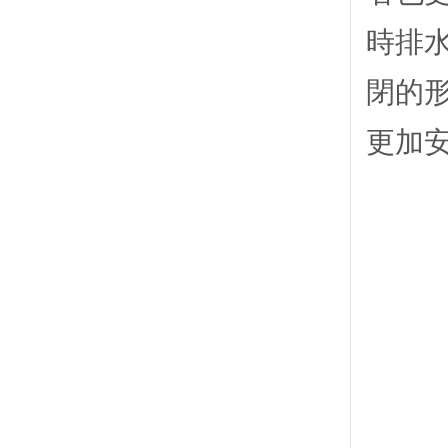
時排
閉的
更加