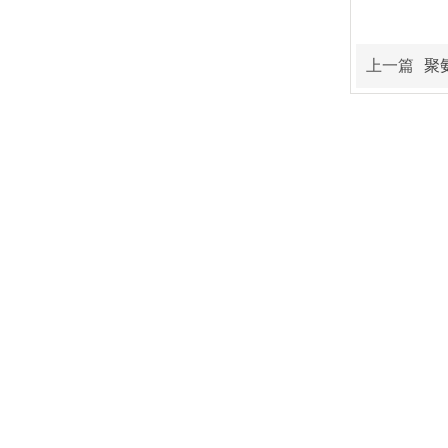
上一篇
聚
廊坊亞綠環保科技有限公司
網站地圖