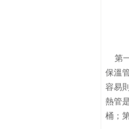
第一
保溫
容易
熱管
桶；