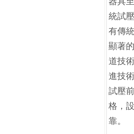
器具
統試
有傳
顯著
道技
進技術
試壓
格，
靠。