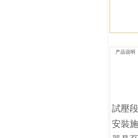
产品说明
試壓
安裝