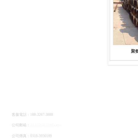
聚
廊坊亞綠環保科技有限公司
客服電話：188-3267-3888
公司郵箱：
8522212@qq.com
公司傳真：0316-5950189