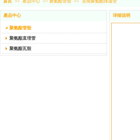
首页
>>
產品中心
>>
聚氨酯管殼
>>
雲南聚氨酯保溫管
產品中心
详细说明
聚氨酯管殼
聚氨酯直埋管
聚氨酯瓦殼