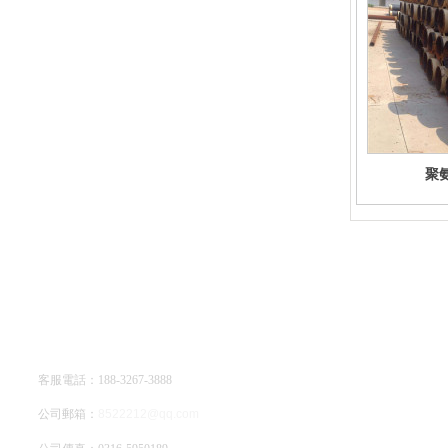
聚
廊坊亞綠環保科技有限公司
客服電話：188-3267-3888
公司郵箱：
8522212@qq.com