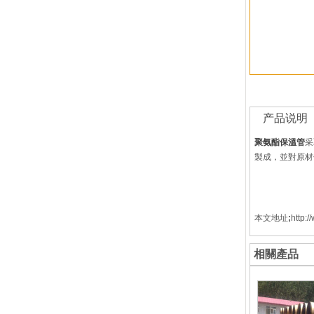
产品说明
聚氨酯保溫管
采
製成，並對原材
本文地址
;
http:
相關產品