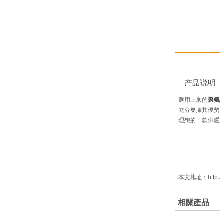
产品说明
選用上乘的
聚氨
充分發揮其優勢
理想的一款供暖
本文地址：http://w
相關產品