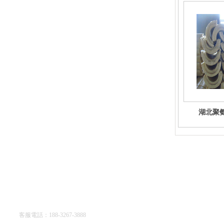
湖北聚
廊坊亞綠環保科技有限公司
客服電話：188-3267-3888