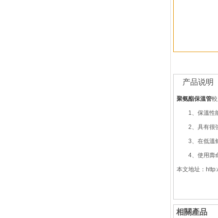
产品说明
聚氨酯保溫管
較
1、保溫性能
2、具有很強
3、在低溫條
4、使用壽命可
本文地址：http://w
相關產品