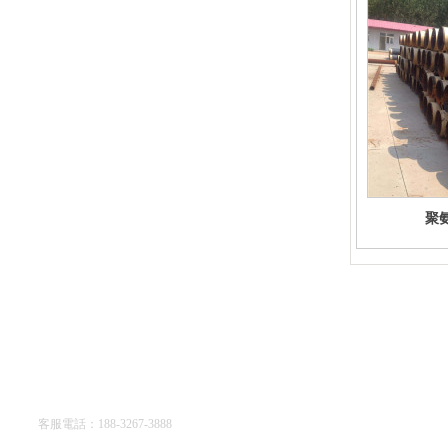
聚
廊坊亞綠環保科技有限公司
客服電話：188-3267-3888