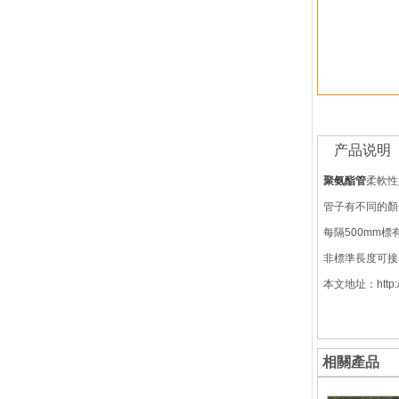
产品说明
聚氨酯管
柔軟性
管子有不同的顏
每隔500mm
非標準長度可接
本文地址：http://w
相關產品