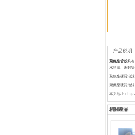
产品说明
聚氨酯管殼
具有
水堵漏、密封等
聚氨酯硬質泡沫
聚氨酯硬質泡沫
本文地址：http://w
相關產品