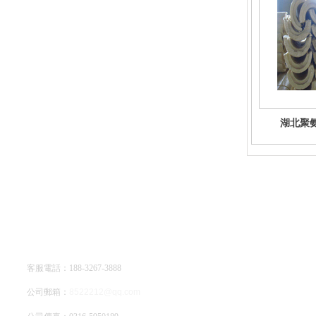
湖北聚
廊坊亞綠環保科技有限公司
客服電話：188-3267-3888
公司郵箱：
8522212@qq.com