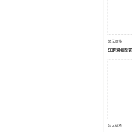
暂无价格
江蘇聚氨酯
暂无价格