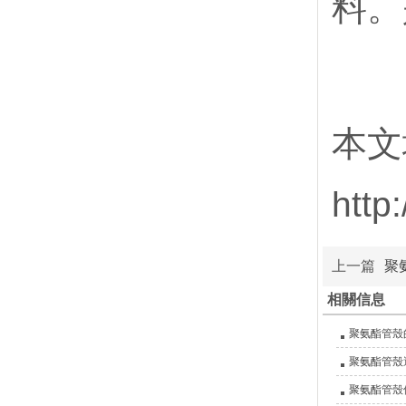
料。
本文
http
上一篇
聚
相關信息
聚氨酯管殼
聚氨酯管殼
聚氨酯管殼