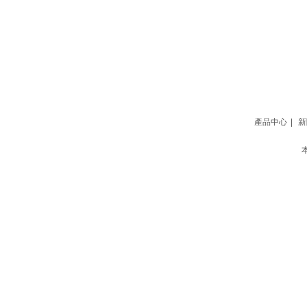
網站地圖
產品中心
|
新