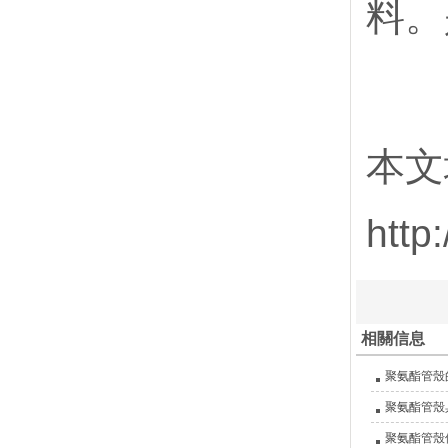
料。
本文
http
相關信息
聚氨酯管殼
聚氨酯管殼
聚氨酯管殼