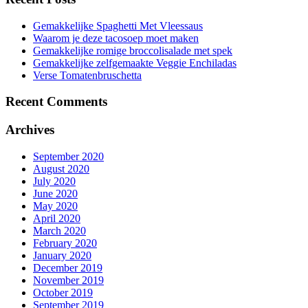
Gemakkelijke Spaghetti Met Vleessaus
Waarom je deze tacosoep moet maken
Gemakkelijke romige broccolisalade met spek
Gemakkelijke zelfgemaakte Veggie Enchiladas
Verse Tomatenbruschetta
Recent Comments
Archives
September 2020
August 2020
July 2020
June 2020
May 2020
April 2020
March 2020
February 2020
January 2020
December 2019
November 2019
October 2019
September 2019