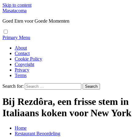
Skip to content
Masatacoma
Goed Eten voor Goede Momenten
Primary Menu
About
Contact
Cookie Policy
Copyright
Privacy
Terms
Search for:
Bij Rezdôra, een frisse stem in
Italiaans koken voor New York
Home
Restaurant Beoordeling