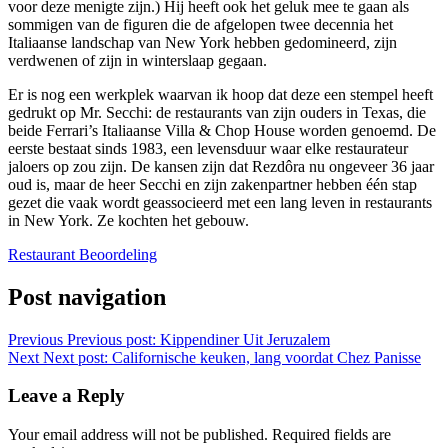
voor deze menigte zijn.) Hij heeft ook het geluk mee te gaan als
sommigen van de figuren die de afgelopen twee decennia het
Italiaanse landschap van New York hebben gedomineerd, zijn
verdwenen of zijn in winterslaap gegaan.
Er is nog een werkplek waarvan ik hoop dat deze een stempel heeft
gedrukt op Mr. Secchi: de restaurants van zijn ouders in Texas, die
beide Ferrari’s Italiaanse Villa & Chop House worden genoemd. De
eerste bestaat sinds 1983, een levensduur waar elke restaurateur
jaloers op zou zijn. De kansen zijn dat Rezdôra nu ongeveer 36 jaar
oud is, maar de heer Secchi en zijn zakenpartner hebben één stap
gezet die vaak wordt geassocieerd met een lang leven in restaurants
in New York. Ze kochten het gebouw.
Restaurant Beoordeling
Post navigation
Previous
Previous post:
Kippendiner Uit Jeruzalem
Next
Next post:
Californische keuken, lang voordat Chez Panisse
Leave a Reply
Your email address will not be published.
Required fields are