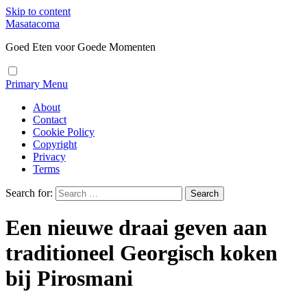
Skip to content
Masatacoma
Goed Eten voor Goede Momenten
Primary Menu
About
Contact
Cookie Policy
Copyright
Privacy
Terms
Search for:
Een nieuwe draai geven aan
traditioneel Georgisch koken
bij Pirosmani