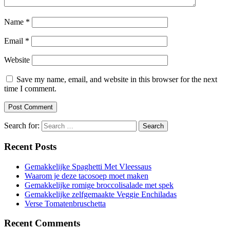
Name
*
Email
*
Website
Save my name, email, and website in this browser for the next
time I comment.
Search for:
Recent Posts
Gemakkelijke Spaghetti Met Vleessaus
Waarom je deze tacosoep moet maken
Gemakkelijke romige broccolisalade met spek
Gemakkelijke zelfgemaakte Veggie Enchiladas
Verse Tomatenbruschetta
Recent Comments