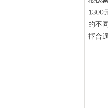
根據
130
的不
擇合