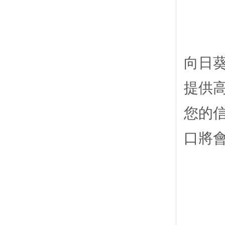
向日葵
提供
您的信
口將