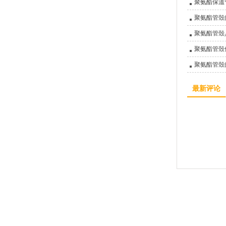
聚氨酯保溫
聚氨酯管殼
聚氨酯管殼
聚氨酯管殼
聚氨酯管殼
最新评论
廊坊亞綠環保科技有限公司