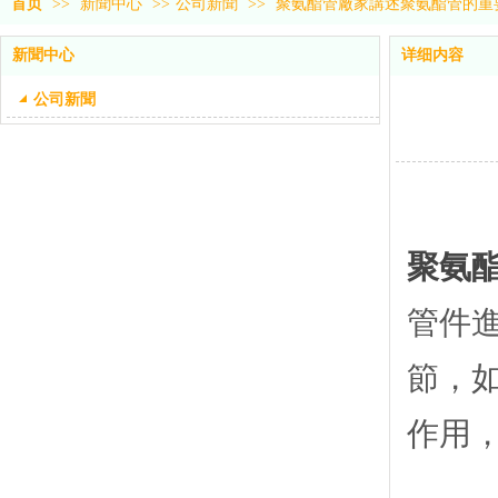
首页
>>
新聞中心
>>
公司新聞
>>
聚氨酯管廠家講述聚氨酯管的重
新聞中心
详细内容
公司新聞
聚氨
管件
節，
作用