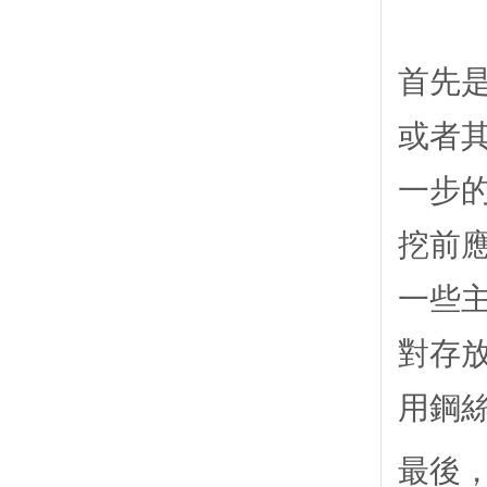
首先
或者
一步
挖前
一些
對存
用鋼
最後