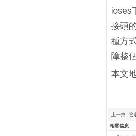
ios
接頭
種方
障整
本文
上一篇
管
相關信息