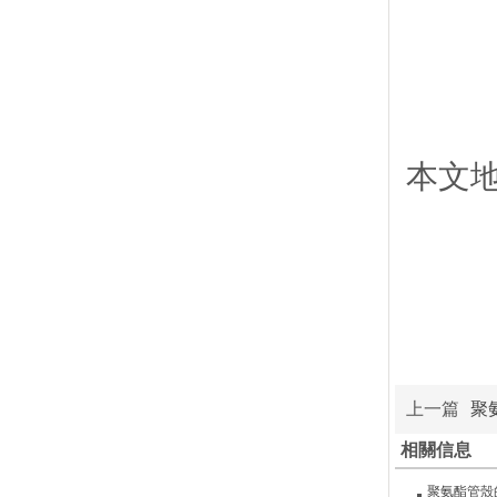
本文地址：
上一篇
聚
相關信息
聚氨酯管殼