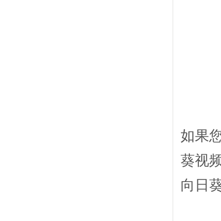
如果
葵视频
向日葵