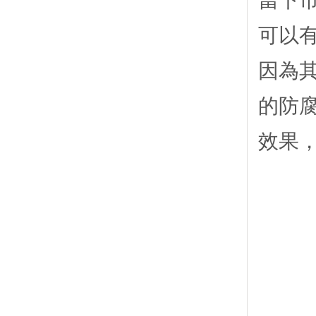
當下
可以
因為
的防
效果