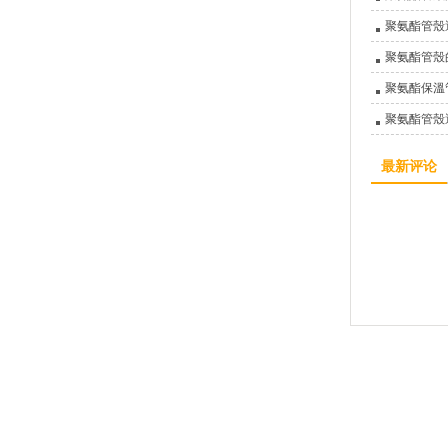
聚氨酯管殼
聚氨酯管殼
聚氨酯保溫
聚氨酯管殼
最新评论
廊坊亞綠環保科技有限公司