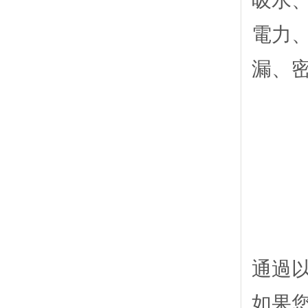
吸水
電力
漏、
通過
如果