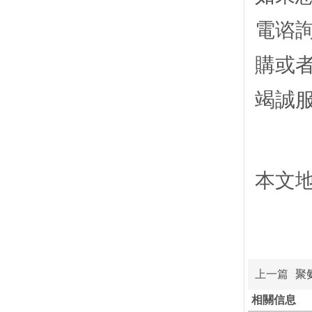
電谘詢
購或者
竭誠
本文地址：
上一篇
聚
相關信息