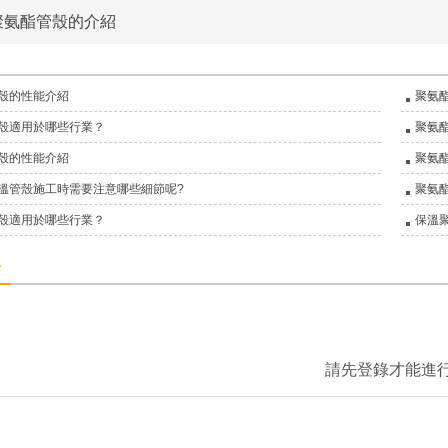
聚氨酯管殼的介紹
殼的性能介紹
聚氨
殼適用於哪些行業？
聚氨
殼的性能介紹
聚氨
溫管殼施工時需要注意哪些細節呢?
聚氨
殼適用於哪些行業？
保溫
论
請先登錄才能進