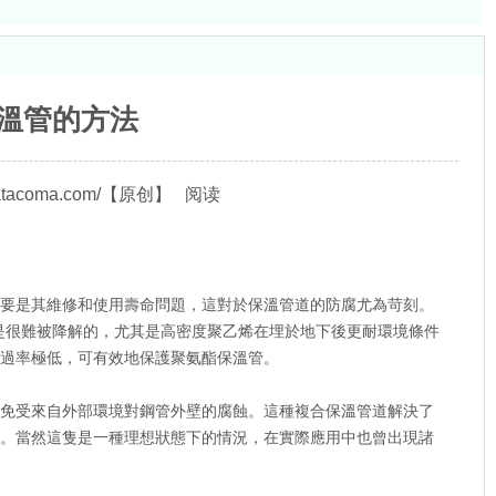
溫管的方法
tacoma.com/
【原创】
阅读
要是其維修和使用壽命問題，這對於保溫管道的防腐尤為苛刻。
是很難被降解的，尤其是高密度聚乙烯在埋於地下後更耐環境條件
過率極低，可有效地保護聚氨酯保溫管。
免受來自外部環境對鋼管外壁的腐蝕。這種複合保溫管道解決了
。當然這隻是一種理想狀態下的情況，在實際應用中也曾出現諸