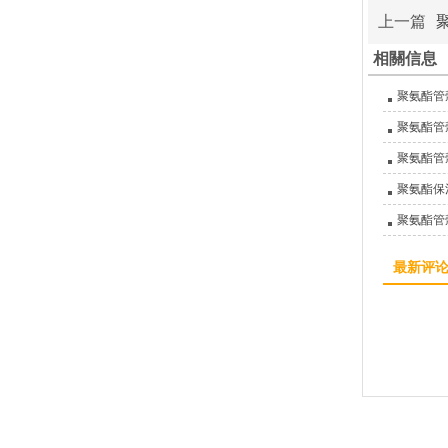
上一篇
相關信息
聚氨酯管
聚氨酯管
聚氨酯管
聚氨酯保
聚氨酯管
最新评