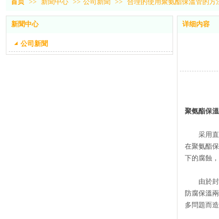
首页
>>
新聞中心
>>
公司新聞
>>
合理的使用聚氨酯保溫管的方
新聞中心
详细内容
公司新聞
聚氨酯保溫
采用直埋
在聚氨酯保
下的腐蝕，
由於封閉
防腐保溫兩
多問題而造