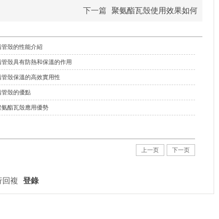
下一篇
聚氨酯瓦殼使用效果如何
酯管殼的性能介紹
酯管殼具有防熱和保溫的作用
酯管殼保溫的高效實用性
酯管殼的優點
聚氨酯瓦殼應用優勢
上一页
下一页
行回複
登錄