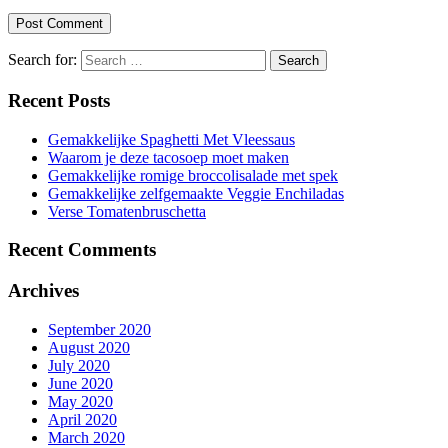
Search for:
Recent Posts
Gemakkelijke Spaghetti Met Vleessaus
Waarom je deze tacosoep moet maken
Gemakkelijke romige broccolisalade met spek
Gemakkelijke zelfgemaakte Veggie Enchiladas
Verse Tomatenbruschetta
Recent Comments
Archives
September 2020
August 2020
July 2020
June 2020
May 2020
April 2020
March 2020