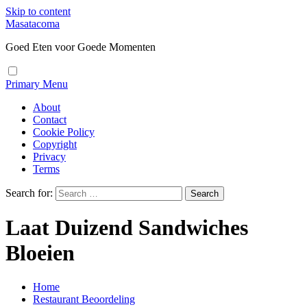
Skip to content
Masatacoma
Goed Eten voor Goede Momenten
Primary Menu
About
Contact
Cookie Policy
Copyright
Privacy
Terms
Search for:
Laat Duizend Sandwiches
Bloeien
Home
Restaurant Beoordeling