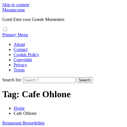
Skip to content
Masatacoma
Goed Eten voor Goede Momenten
Primary Menu
About
Contact
Cookie Policy
Copyright
Privacy
Terms
Search for:
Tag:
Cafe Ohlone
Home
Cafe Ohlone
Restaurant Beoordeling