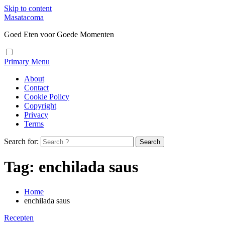
Skip to content
Masatacoma
Goed Eten voor Goede Momenten
Primary Menu
About
Contact
Cookie Policy
Copyright
Privacy
Terms
Search for:
Tag:
enchilada saus
Home
enchilada saus
Recepten