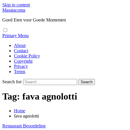
Skip to content
Masatacoma
Goed Eten voor Goede Momenten
Primary Menu
About
Contact
Cookie Policy
Copyright
Privacy
Terms
Search for:
Tag:
fava agnolotti
Home
fava agnolotti
Restaurant Beoordeling