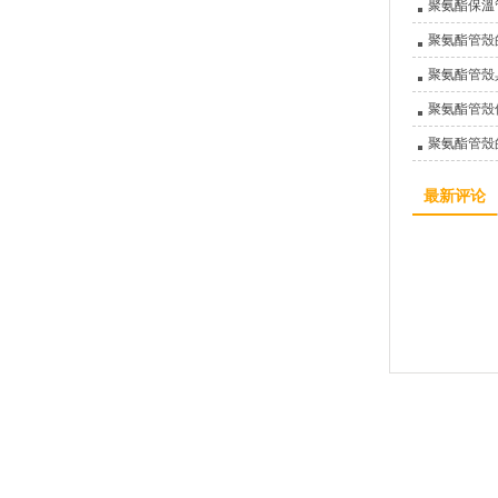
聚氨酯保溫
聚氨酯管殼
聚氨酯管殼
聚氨酯管殼
聚氨酯管殼
最新评论
廊坊亞綠環保科技有限公司