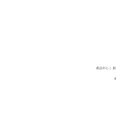
網站地圖
產品中心
|
新