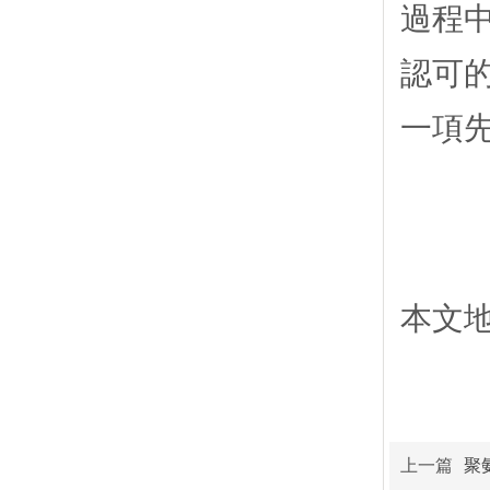
過程
認可
一項
本文地址：
上一篇
聚