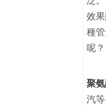
泛。
效果
種管
呢？
聚氨
汽等