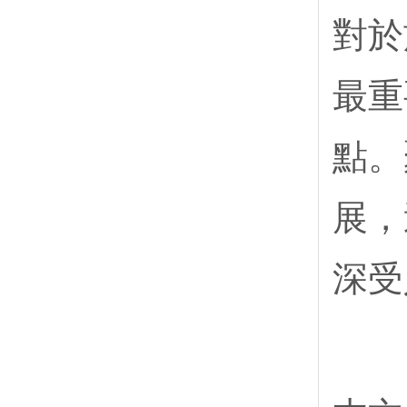
對於
最重
點。
展，
深受