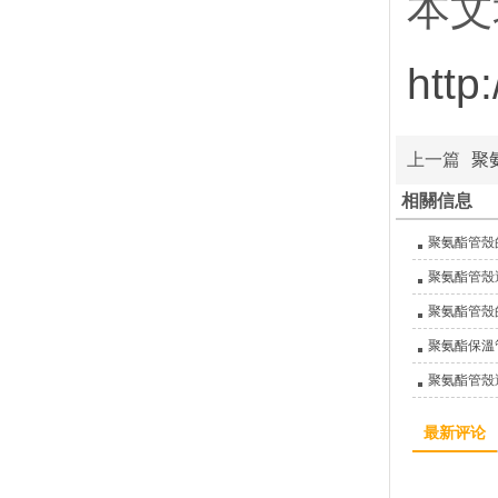
本文
http
上一篇
聚
相關信息
聚氨酯管殼
聚氨酯管殼
聚氨酯管殼
聚氨酯保溫
聚氨酯管殼
最新评论