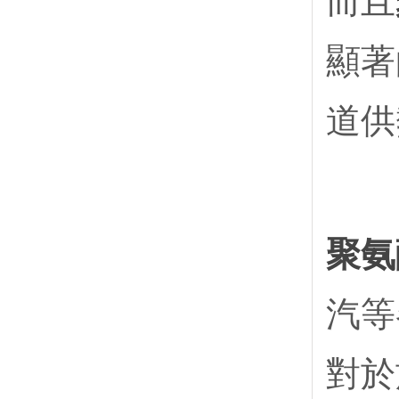
而且
顯著
道供
聚氨
汽等
對於