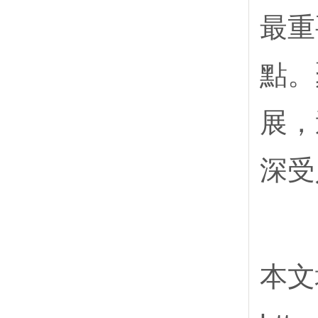
最重
點。
展，
深受
本文