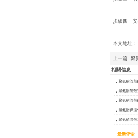
步驟四：安
本文地址：http
上一篇
聚
相關信息
聚氨酯管殼
聚氨酯管殼
聚氨酯管殼
聚氨酯保溫
聚氨酯管殼
最新评论