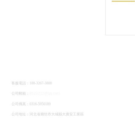
廊坊亞綠環保科技有限公司
客服電話：188-3267-3888
公司郵箱：
8522212@qq.com
公司傳真：0316-5950189
公司地址：河北省廊坊市大城縣大廣安工業區
網站地圖