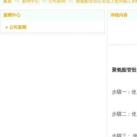
首页
>>
新聞中心
>>
公司新聞
>>
聚氨酯管殼在管道上使用施工步
新聞中心
详细内容
公司新聞
聚氨酯管殼
步驟一：使
步驟二：使
步驟三： 